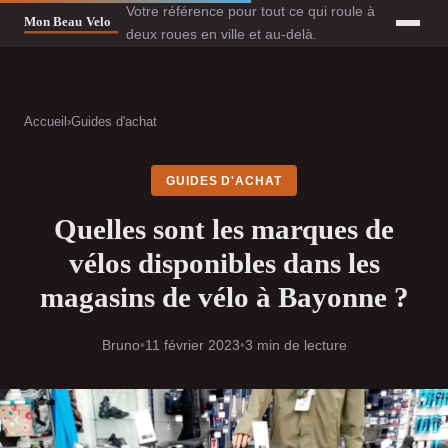
Votre référence pour tout ce qui roule à
deux roues en ville et au-delà.
Accueil
›
Guides d'achat
GUIDES D'ACHAT
Quelles sont les marques de
vélos disponibles dans les
magasins de vélo à Bayonne ?
Bruno
•
11 février 2023
•
3 min de lecture